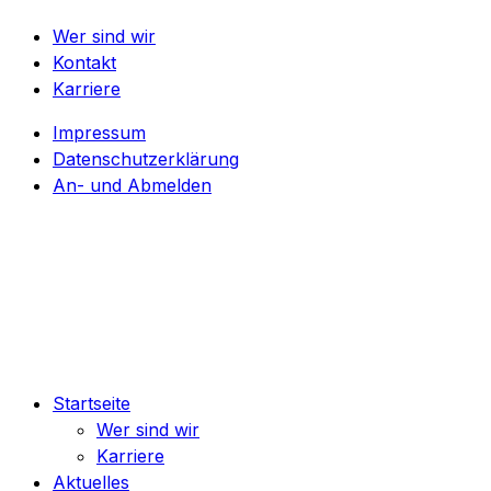
Wer sind wir
Kontakt
Karriere
Impressum
Datenschutzerklärung
An- und Abmelden
Kontakt
030 64497742
E-Mail
info@wsba.de
Startseite
Wer sind wir
Karriere
Aktuelles