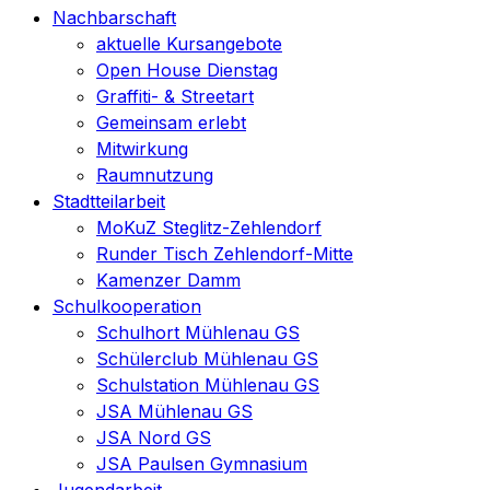
Nachbarschaft
aktuelle Kursangebote
Open House Dienstag
Graffiti- & Streetart
Gemeinsam erlebt
Mitwirkung
Raumnutzung
Stadtteilarbeit
MoKuZ Steglitz-Zehlendorf
Runder Tisch Zehlendorf-Mitte
Kamenzer Damm
Schulkooperation
Schulhort Mühlenau GS
Schülerclub Mühlenau GS
Schulstation Mühlenau GS
JSA Mühlenau GS
JSA Nord GS
JSA Paulsen Gymnasium