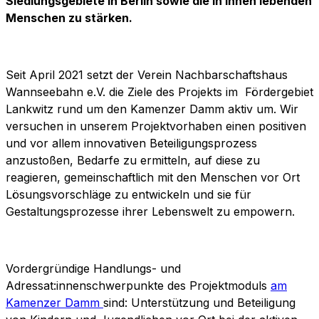
Siedlungsgebiete in Berlin sowie die in ihnen lebenden
Menschen zu stärken.
Seit April 2021 setzt der Verein Nachbarschaftshaus
Wannseebahn e.V. die Ziele des Projekts im Fördergebiet
Lankwitz rund um den Kamenzer Damm aktiv um. Wir
versuchen in unserem Projektvorhaben einen positiven
und vor allem innovativen Beteiligungsprozess
anzustoßen, Bedarfe zu ermitteln, auf diese zu
reagieren, gemeinschaftlich mit den Menschen vor Ort
Lösungsvorschläge zu entwickeln und sie für
Gestaltungsprozesse ihrer Lebenswelt zu empowern.
Vordergründige Handlungs- und
Adressat:innenschwerpunkte des Projektmoduls
am
Kamenzer Damm
sind: Unterstützung und Beteiligung