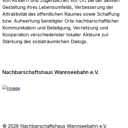
von Kindern und Jugendlichen vor Ort bei der aktiven
Gestaltung ihres Lebensumfelds, Verbesserung der
Attraktivität des öffentlichen Raumes sowie Schaffung
bzw. Aufwertung benötigter Orte nachbarschaftlicher
Kommunikation und Beteiligung, Vernetzung und
Kooperation verschiedenster lokaler Akteure zur
Stärkung des sozialräumlichen Dialogs.
Nachbarschaftshaus Wannseebahn e.V.
Ein Bündnis für eine lebendige, soziale und
ökologische Stadtkultur.
© 2026 Nachbarschaftshaus Wannseebahn e.V.